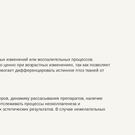
ных изменений или воспалительных процессов.
 ценно при возрастных изменениях, так как позволяет
могает дифференцировать истинное птоз тканей от
ров, динамику рассасывания препаратов, наличие
отслеживать процессы неоколлагенеза и
 эстетических результатов. В случае нежелательных