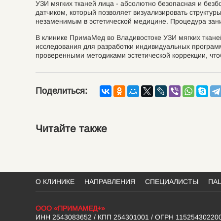
УЗИ мягких тканей лица - абсолютно безопасная и бе
датчиком, который позволяет визуализировать структур
незаменимым в эстетической медицине. Процедура заним
В клинике ПримаМед во Владивостоке УЗИ мягких ткане
исследования для разработки индивидуальных програм
проверенными методиками эстетической коррекции, что
Поделиться:
Читайте также
О КЛИНИКЕ
НАПРАВЛЕНИЯ
СПЕЦИАЛИСТЫ
ПА
ООО «ПРИМАМЕД+»
ИНН 2543083652 / КПП 254301001 / ОГРН 11525430220