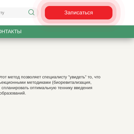
Записаться
ОНТАКТЫ
от метод позволяет специалисту "увидеть" то, что
нъекционными методиками (биоревитализация,
 и спланировать оптимальную технику введения
 образований.