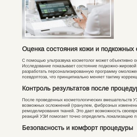
Оценка состояния кожи и подкожных 
С помощью ультразвука косметолог может объективно о
Исследование показывает состояние подкожно-жировой к
разработать персонализированную программу омоложен
псевдоптоза, что принципиально меняет тактику коррекц
Контроль результатов после процеду
После проведенных косметологических вмешательств У
возможных осложнений (гранулем, фиброзных изменений
ремоделирования тканей. Это дает возможность своевр
реакций УЗИ помогает точно определить локализацию 
Безопасность и комфорт процедуры