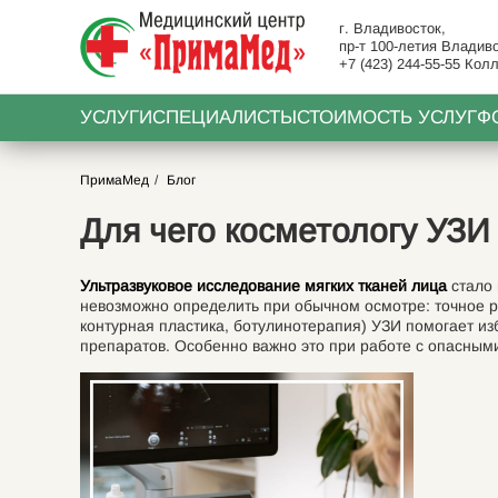
г. Владивосток,
пр-т 100-летия Владиво
+7 (423) 244-55-55
Колл
УСЛУГИ
СПЕЦИАЛИСТЫ
СТОИМОСТЬ УСЛУГ
Ф
ПримаМед
Блог
Для чего косметологу УЗИ
Ультразвуковое исследование мягких тканей лица
стало
невозможно определить при обычном осмотре: точное 
контурная пластика, ботулинотерапия) УЗИ помогает из
препаратов. Особенно важно это при работе с опасными