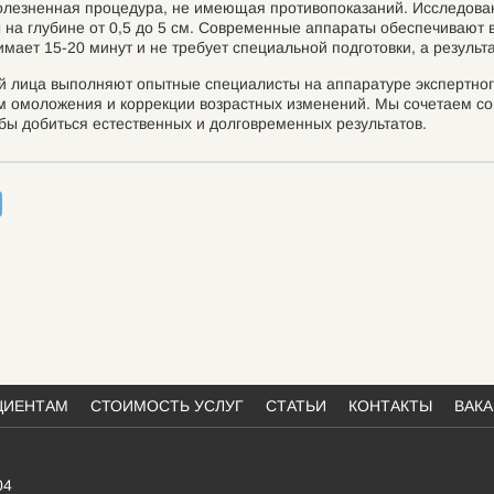
зболезненная процедура, не имеющая противопоказаний. Исследов
ы на глубине от 0,5 до 5 см. Современные аппараты обеспечивают
ает 15-20 минут и не требует специальной подготовки, а результ
й лица выполняют опытные специалисты на аппаратуре экспертног
м омоложения и коррекции возрастных изменений. Мы сочетаем со
бы добиться естественных и долговременных результатов.
ЦИЕНТАМ
СТОИМОСТЬ УСЛУГ
СТАТЬИ
КОНТАКТЫ
ВАК
04