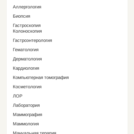
Аллергология
Биопсия
Гастроскопия
Колоноскопия
Гастроэнтерология
Гематология
Дерматология
Кардиология
Компьютерная томография
Косметология
ЛОР
Лаборатория
Маммография
Маммология
Мануальная терапия