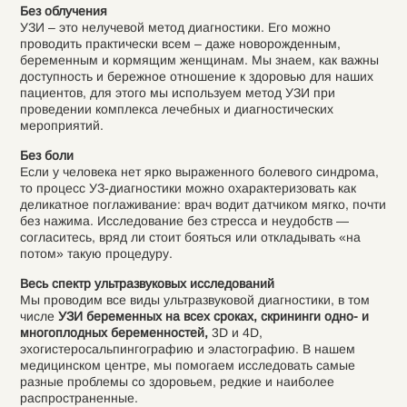
Без облучения
УЗИ – это нелучевой метод диагностики. Его можно
проводить практически всем – даже новорожденным,
беременным и кормящим женщинам. Мы знаем, как важны
доступность и бережное отношение к здоровью для наших
пациентов, для этого мы используем метод УЗИ при
проведении комплекса лечебных и диагностических
мероприятий.
Без боли
Если у человека нет ярко выраженного болевого синдрома,
то процесс УЗ-диагностики можно охарактеризовать как
деликатное поглаживание: врач водит датчиком мягко, почти
без нажима. Исследование без стресса и неудобств —
согласитесь, вряд ли стоит бояться или откладывать «на
потом» такую процедуру.
Весь спектр ультразвуковых исследований
Мы проводим все виды ультразвуковой диагностики, в том
числе
УЗИ беременных на всех сроках, скрининги одно- и
многоплодных беременностей,
3D и 4D,
эхогистеросальпингографию и эластографию. В нашем
медицинском центре, мы помогаем исследовать самые
разные проблемы со здоровьем, редкие и наиболее
распространенные.