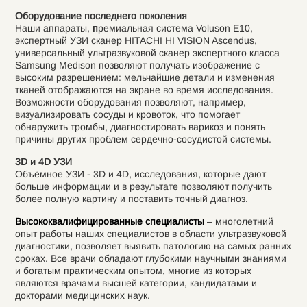
Оборудование последнего поколения
Наши аппараты,
п
ремиальная система Voluson E10,
экспертный УЗИ сканер HITACHI HI VISION Ascendus,
универсальный ультразвуковой сканер экспертного класса
Samsung Мedison позволяют получать изображение с
высоким разрешением: мельчайшие детали и изменения
тканей отображаются на экране во время исследования.
Возможности оборудования позволяют, например,
визуализировать сосуды и кровоток, что помогает
обнаружить тромбы, диагностировать варикоз и понять
причины других проблем сердечно-сосудистой системы.
3D и 4D УЗИ
Объёмное УЗИ - 3D и 4D, исследования, которые дают
больше информации и в результате позволяют получить
более полную картину и поставить точный диагноз.
Высококвалифицированные специалисты
– многолетний
опыт работы наших специалистов в области ультразвуковой
диагностики, позволяет выявить патологию на самых ранних
сроках. Все врачи обладают глубокими научными знаниями
и богатым практическим опытом, многие из которых
являются врачами высшей категории, кандидатами и
докторами медицинских наук.