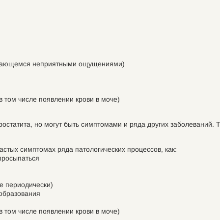
ждающемся неприятными ощущениями)
 том числе появлении крови в моче)
остатита, но могут быть симптомами и ряда других заболеваний. 
астых симптомах ряда патологических процессов, как:
просыпаться
е периодически)
ообразования
 том числе появлении крови в моче)