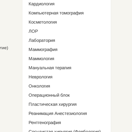
Кардиология
Компьютерная томография
Косметология
ЛОР
Лаборатория
гие)
Маммография
Маммология
Мануальная терапия
Неврология
Онкология
Операционный блок
Пластическая хирургия
Реанимация Анестезиология
Рентгенография
Сосудистая хирургия (Флебология)