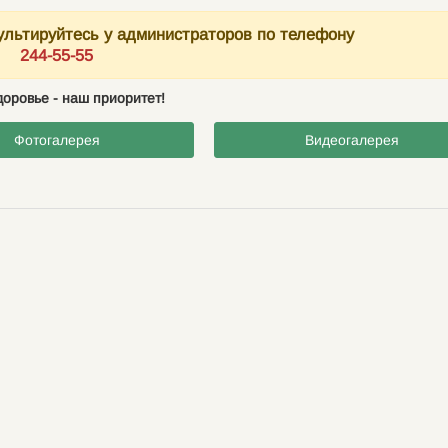
сультируйтесь у администраторов по телефону
244-55-55
оровье - наш приоритет!
Фотогалерея
Видеогалерея