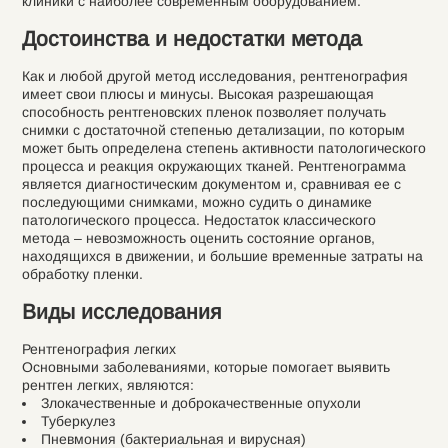
клиники с наиболее современным оборудованием.
Достоинства и недостатки метода
Как и любой другой метод исследования, рентгенография
имеет свои плюсы и минусы. Высокая разрешающая
способность рентгеновских пленок позволяет получать
снимки с достаточной степенью детализации, по которым
может быть определена степень активности патологического
процесса и реакция окружающих тканей. Рентгенограмма
является диагностическим документом и, сравнивая ее с
последующими снимками, можно судить о динамике
патологического процесса. Недостаток классического
метода – невозможность оценить состояние органов,
находящихся в движении, и большие временные затраты на
обработку пленки.
Виды исследования
Рентгенография легких
Основными заболеваниями, которые помогает выявить
рентген легких, являются:
Злокачественные и доброкачественные опухоли
Туберкулез
Пневмония (бактериальная и вирусная)