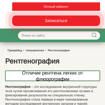
Личный кабинет
Записаться
ПримаМед
Направления
Рентгенография
Рентгенография
Отличие рентгена легких от
флюорографии
Рентгенография
– это исследование внутренней структуры
тела путем просвечивания его рентгеновскими лучами и
фиксирование результатов на специальную пленку.
Рентгенография стала первым в мире неинвазивным
методом исследования внутренних органов и тканей.