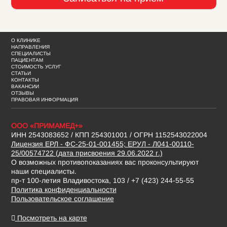
О КЛИНИКЕ
НАПРАВЛЕНИЯ
СПЕЦИАЛИСТЫ
ПАЦИЕНТАМ
СТОИМОСТЬ УСЛУГ
СТАТЬИ
КОНТАКТЫ
ВАКАНСИИ
ОТЗЫВЫ
ПРАВОВАЯ ИНФОРМАЦИЯ
ООО «ПРИМАМЕД+»
ИНН 2543083652 / КПП 254301001 / ОГРН 1152543022004
Лицензия ЕРЛ - ФС-25-01-001455; ЕРУЛ - Л041-00110-
25/00574722 (дата присвоения 29.06.2022 г.)
О возможных противопоказаниях вас проконсультируют
наши специалисты.
пр-т 100-летия Владивостока, 103 / +7 (423) 244-55-55
Политика конфиденциальности
Пользовательское соглашение
Посмотреть на карте