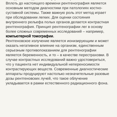
Вплоть до настоящего времени рентгенография является
основным методом диагностики при патологиях костно-
суставной системы. Также важную роль этот метод играет
при обследовании легких. Для оценки состояния
внутреннего рельефа полых органов делается контрастная
рентгенография. Принцип рентгенографии лег в основу
более сложных современных исследований – например,
компьютерной томографии
.
Рентгеновское излучение является ионизирующим и может
оказать негативное влияние на организм, единственным
серьезным противопоказанием для рентгенографии
является беременность, и то – в качестве перестраховки. В
случае контрастных исследований важно удостовериться,
что у пациента нет индивидуальной непереносимости
контрастирующих веществ. Современные диагностические
аппараты продуцируют настолько незначительные разовые
дозы рентгеновских лучей, что такое облучение
укладывается в рамки естественного радиационного фона.