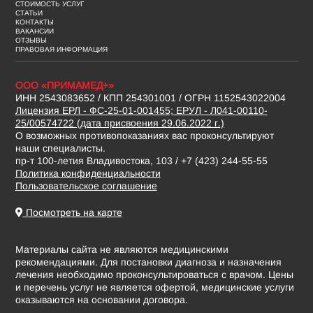
СТОИМОСТЬ УСЛУГ
СТАТЬИ
КОНТАКТЫ
ВАКАНСИИ
ОТЗЫВЫ
ПРАВОВАЯ ИНФОРМАЦИЯ
ООО «ПРИМАМЕД+»
ИНН 2543083652 / КПП 254301001 / ОГРН 1152543022004
Лицензия ЕРЛ - ФС-25-01-001455; ЕРУЛ - Л041-00110-
25/00574722 (дата присвоения 29.06.2022 г.)
О возможных противопоказаниях вас проконсультируют
наши специалисты.
пр-т 100-летия Владивостока, 103 / +7 (423) 244-55-55
Политика конфиденциальности
Пользовательское соглашение
Посмотреть на карте
Материалы сайта не являются медицинскими
рекомендациями. Для постановки диагноза и назначения
лечения необходимо проконсультироваться с врачом. Цены
и перечень услуг не является офертой, медицинские услуги
оказываются на основании договора.