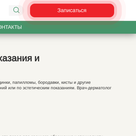
Записаться
ОНТАКТЫ
казания и
инки, папилломы, бородавки, кисты и другие
ний или по эстетическим показаниям. Врач-дерматолог