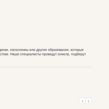
динки, папилломы или другие образования, которые
токе. Наши специалисты проведут осмотр, подберут
‹
›