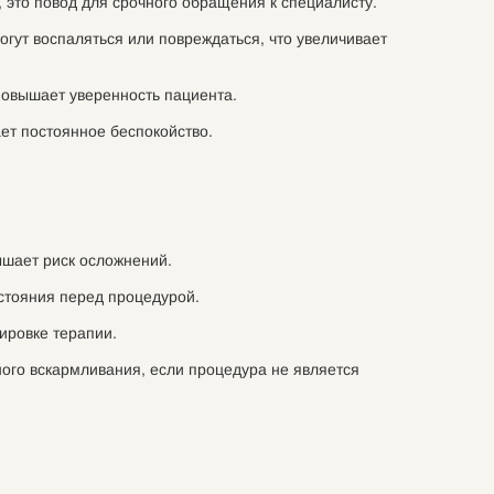
 это повод для срочного обращения к специалисту.
гут воспаляться или повреждаться, что увеличивает
повышает уверенность пациента.
ет постоянное беспокойство.
ышает риск осложнений.
стояния перед процедурой.
ировке терапии.
ого вскармливания, если процедура не является