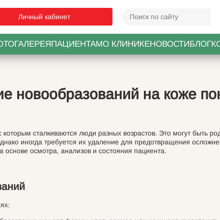
Личный кабинет
ОТОГАЛЕРЕЯ
ПАЦИЕНТАМ
О КЛИНИКЕ
НОВОСТИ
БЛОГ
К
е новообразований на коже по
 которым сталкиваются люди разных возрастов. Это могут быть род
однако иногда требуется их удаление для предотвращения осложне
 основе осмотра, анализов и состояния пациента.
ваний
ях: