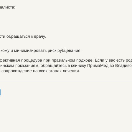
алиста:
ти обращаться к врачу.
 кожу и минимизировать риск рубцевания.
ективная процедура при правильном подходе. Если у вас есть ро
инским показаниям, обращайтесь в клинику ПримаМед во Владивос
 сопровождение на всех этапах лечения.