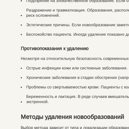
Подозрение на злокачественное образование. Если о
Раздражение и травматизация. Образования, располо
риск осложнений.
Эстетические причины. Если новообразование заметн
Беспокойство пациента. Иногда удаление показано д
Противопоказания к удалению
Несмотря на относительную безопасность современных
Острые инфекции кожи или системные заболевания. 
Хронические заболевания в стадии обострения (напр
Проблемы со свертываемостью крови. Пациенты с ко
Беременность и лактация. В ряде случаев вмешатель
экстренной.
Методы удаления новообразований
Выбор метода зависит от типа и локализации образован