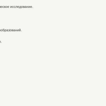
ческое исследование.
ообразований.
.