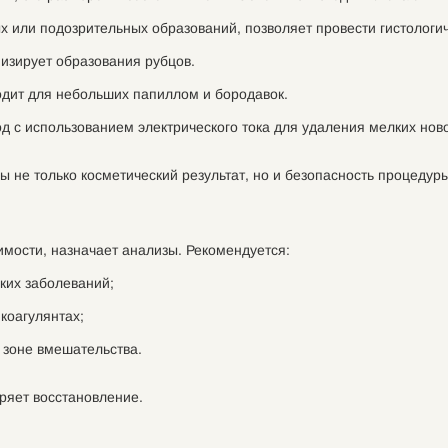
 или подозрительных образований, позволяет провести гистологи
изирует образования рубцов.
одит для небольших папиллом и бородавок.
д с использованием электрического тока для удаления мелких нов
ы не только косметический результат, но и безопасность процедуры
имости, назначает анализы. Рекомендуется:
ких заболеваний;
коагулянтах;
 зоне вмешательства.
ряет восстановление.