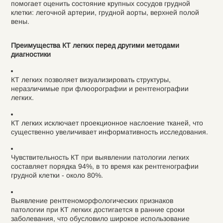
помогает оценить состояние крупных сосудов грудной
клетки: легочной артерии, грудной аорты, верхней полой
вены.
Преимущества КТ легких перед другими методами
диагностики
КТ легких позволяет визуализировать структуры,
неразличимые при флюорографии и рентгенографии
легких.
КТ легких исключает проекционное наслоение тканей, что
существенно увеличивает информативность исследования.
Чувствительность КТ при выявлении патологии легких
составляет порядка 94%, в то время как рентгенографии
грудной клетки - около 80%.
Выявление рентгеноморфологических признаков
патологии при КТ легких достигается в ранние сроки
заболевания, что обусловило широкое использование