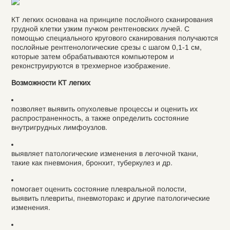
КТ легких основана на принципе послойного сканирования
грудной клетки узким пучком рентгеновских лучей. С
помощью специального кругового сканирования получаются
послойные рентгенологические срезы с шагом 0,1-1 см,
которые затем обрабатываются компьютером и
реконструируются в трехмерное изображение.
Возможности КТ легких
позволяет выявить опухолевые процессы и оценить их
распространенность, а также определить состояние
внутригрудных лимфоузлов.
выявляет патологические изменения в легочной ткани,
такие как пневмония, бронхит, туберкулез и др.
помогает оценить состояние плевральной полости,
выявить плевриты, пневмоторакс и другие патологические
изменения.