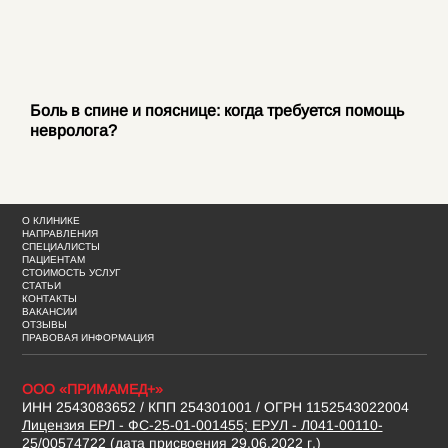
Боль в спине и пояснице: когда требуется помощь
невролога?
О КЛИНИКЕ
НАПРАВЛЕНИЯ
СПЕЦИАЛИСТЫ
ПАЦИЕНТАМ
СТОИМОСТЬ УСЛУГ
СТАТЬИ
КОНТАКТЫ
ВАКАНСИИ
ОТЗЫВЫ
ПРАВОВАЯ ИНФОРМАЦИЯ
ООО «ПРИМАМЕД+»
ИНН 2543083652 / КПП 254301001 / ОГРН 1152543022004
Лицензия ЕРЛ - ФС-25-01-001455; ЕРУЛ - Л041-00110-
25/00574722 (дата присвоения 29.06.2022 г.)