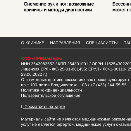
е
Онемение рук и ног: возможные
Бессонн
ваниях
причины и методы диагностики
может п
О КЛИНИКЕ
НАПРАВЛЕНИЯ
СПЕЦИАЛИСТЫ
ПА
ООО «ПРИМАМЕД+»
ИНН 2543083652 / КПП 254301001 / ОГРН 11525430220
Лицензия ЕРЛ - ФС-25-01-001455; ЕРУЛ - Л041-00110- 2
29.06.2022 г.)
О возможных противопоказаниях вас проконсультируют
пр-т 100-летия Владивостока, 103 / +7 (423) 244-55-55
Политика конфиденциальности
Пользовательское соглашение
Посмотреть на карте
Материалы сайта не являются медицинскими рекомендац
услуг не является офертой, медицинские услуги оказыв