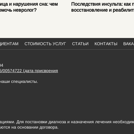
ица и нарушения сна: чем
Последствия инсульта: как 
омочь невролог?
восстановление и реабили
ЦИЕНТАМ
СТОИМОСТЬ УСЛУГ
СТАТЬИ
КОНТАКТЫ
ВАК
04
5/00574722 (дата присвоения
 наши специалисты.
иями. Для постановки диагноза и назначения лечения необходим
аются на основании договора.