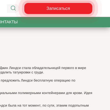
Записаться
ОНТАКТЫ
Джин Линдси стала обладательницей первого в мире
далить татуировки с груди.
ею предложить Линдси бесплатную операцию по
пециальными полимерными контейнерами для крови. Идея
ндси была на тот момент, по сути, этаким подопытным