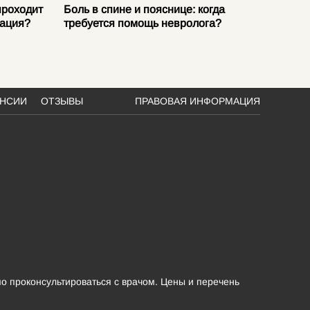
проходит
Боль в спине и пояснице: когда
Защемл
тация?
требуется помощь невролога?
причин
АНСИИ
ОТЗЫВЫ
ПРАВОВАЯ ИНФОРМАЦИЯ
о проконсультироваться с врачом. Цены и перечень