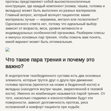
протезы представляют собой высокотехнологичные
конструкции, где каждый компонент (ножка, чашка, головка и
вкладыш) может быть выполнен из разных материалов.
Главный вопрос, который волнует пациентов: какие
материалы лучше — керамика, металл или полиэтилен?
Однозначного ответа нет, потому что идеальный выбор
зависит от возраста, веса, уровня активности и
индивидуальных особенностей организма. Разберем плюсы
и минусы основных пар трения, чтобы помочь вам понять,
какой вариант может быть оптимальным.
Что такое пара трения и почему это
важно?
В эндопротезе тазобедренного сустава есть два основных
элемента, которые трутся друг о друга при движении:
головка протеза (крепится на ножке в бедренной кости) и
вкладыш (находится внутри чашки, закрепленной в тазовой
кости). Именно их комбинация называется парой трения. От
того, насколько гладкими и износостойкими будут эти
поверхности, зависит долговечность протеза, риск
осложнений и комфорт пациента при ходьбе.