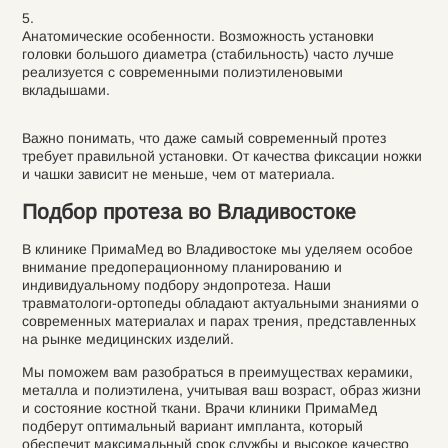
Анатомические особенности. Возможность установки
головки большого диаметра (стабильность) часто лучше
реализуется с современными полиэтиленовыми
вкладышами.
Важно понимать, что даже самый современный протез
требует правильной установки. От качества фиксации ножки
и чашки зависит не меньше, чем от материала.
Подбор протеза во Владивостоке
В клинике ПримаМед во Владивостоке мы уделяем особое
внимание предоперационному планированию и
индивидуальному подбору эндопротеза. Наши
травматологи-ортопеды обладают актуальными знаниями о
современных материалах и парах трения, представленных
на рынке медицинских изделий.
Мы поможем вам разобраться в преимуществах керамики,
металла и полиэтилена, учитывая ваш возраст, образ жизни
и состояние костной ткани. Врачи клиники ПримаМед
подберут оптимальный вариант импланта, который
обеспечит максимальный срок службы и высокое качество