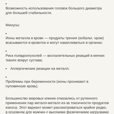
Возможность использования головок большого диаметра
для большей стабильности.
Минусы:
Ионы металла в крови — продукты трения (кобальт, хром)
всасываются в кровоток и могут накапливаться в органах;
Риск псевдоопухолей — воспалительных реакций в мягких
тканях вокруг сустава;
Аллергические реакции на металл;
Проблемы при беременности (ионы проникают в
пуповинную кровь).
Большинство мировых клиник отказались от рутинного
применения пар металл-металл из-за токсичности продуктов
износа. Этот вариант может рассматриваться крайне редко,
в основном для мужчин с высокими физическими нагрузками