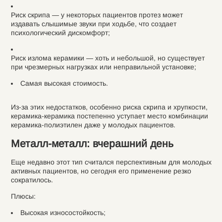
Риск скрипа — у некоторых пациентов протез может
издавать слышимые звуки при ходьбе, что создает
психологический дискомфорт;
Риск излома керамики — хоть и небольшой, но существует
при чрезмерных нагрузках или неправильной установке;
Самая высокая стоимость.
Из-за этих недостатков, особенно риска скрипа и хрупкости,
керамика-керамика постепенно уступает место комбинации
керамика-полиэтилен даже у молодых пациентов.
Металл-металл: вчерашний день
Еще недавно этот тип считался перспективным для молодых
активных пациентов, но сегодня его применение резко
сократилось.
Плюсы:
Высокая износостойкость;