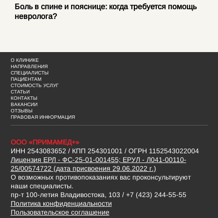
Боль в спине и пояснице: когда требуется помощь
невролога?
О КЛИНИКЕ
НАПРАВЛЕНИЯ
СПЕЦИАЛИСТЫ
ПАЦИЕНТАМ
СТОИМОСТЬ УСЛУГ
СТАТЬИ
КОНТАКТЫ
ВАКАНСИИ
ОТЗЫВЫ
ПРАВОВАЯ ИНФОРМАЦИЯ
ООО «ПРИМАМЕД+»
ИНН 2543083652 / КПП 254301001 / ОГРН 1152543022004
Лицензия ЕРЛ - ФС-25-01-001455; ЕРУЛ - Л041-00110-
25/00574722 (дата присвоения 29.06.2022 г.)
О возможных противопоказаниях вас проконсультируют
наши специалисты.
пр-т 100-летия Владивостока, 103 / +7 (423) 244-55-55
Политика конфиденциальности
Пользовательское соглашение