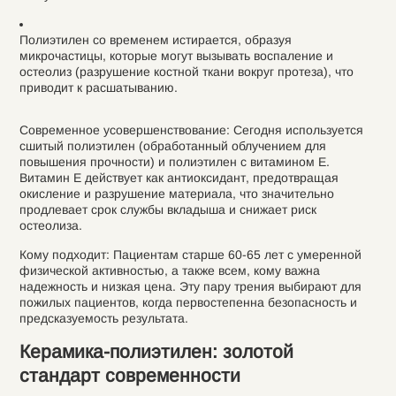
Полиэтилен со временем истирается, образуя
микрочастицы, которые могут вызывать воспаление и
остеолиз (разрушение костной ткани вокруг протеза), что
приводит к расшатыванию.
Современное усовершенствование: Сегодня используется
сшитый полиэтилен (обработанный облучением для
повышения прочности) и полиэтилен с витамином Е.
Витамин Е действует как антиоксидант, предотвращая
окисление и разрушение материала, что значительно
продлевает срок службы вкладыша и снижает риск
остеолиза.
Кому подходит: Пациентам старше 60-65 лет с умеренной
физической активностью, а также всем, кому важна
надежность и низкая цена. Эту пару трения выбирают для
пожилых пациентов, когда первостепенна безопасность и
предсказуемость результата.
Керамика-полиэтилен: золотой
стандарт современности