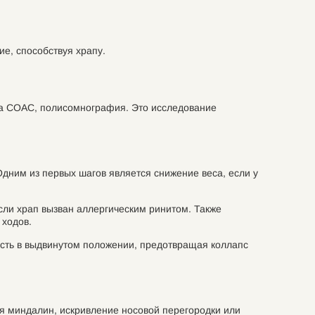
ие, способствуя храпу.
 на СОАС, полисомнография. Это исследование
дним из первых шагов является снижение веса, если у
ли храп вызван аллергическим ринитом. Также
 ходов.
сть в выдвинутом положении, предотвращая коллапс
ия миндалин, искривление носовой перегородки или