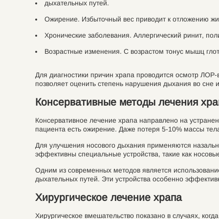
дыхательных путей.
Ожирение. Избыточный вес приводит к отложению жиро
Хронические заболевания. Аллергический ринит, поли
Возрастные изменения. С возрастом тонус мышц глот
Для диагностики причин храпа проводится осмотр ЛОР-
позволяет оценить степень нарушения дыхания во сне 
Консервативные методы лечения хра
Консервативное лечение храпа направлено на устранен
пациента есть ожирение. Даже потеря 5-10% массы тел
Для улучшения носового дыхания применяются назальны
эффективны специальные устройства, такие как носовы
Одним из современных методов является использование
дыхательных путей. Эти устройства особенно эффектив
Хирургическое лечение храпа
Хирургическое вмешательство показано в случаях, ког