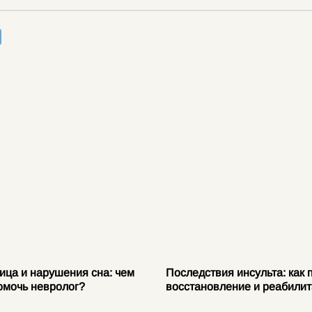
ица и нарушения сна: чем
Последствия инсульта: как 
омочь невролог?
восстановление и реабили