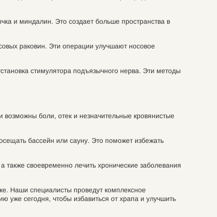
чка и миндалин. Это создает больше пространства в
совых раковин. Эти операции улучшают носовое
установка стимулятора подъязычного нерва. Эти методы
и возможны боли, отек и незначительные кровянистые
посещать бассейн или сауну. Это поможет избежать
 а также своевременно лечить хронические заболевания
оке. Наши специалисты проведут комплексное
ю уже сегодня, чтобы избавиться от храпа и улучшить