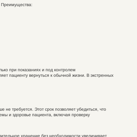
. Преимущества:
лько при показаниях и под контролем
ет пациенту вернуться к обычной жизни. В экстренных
 не требуется. Этот срок позволяет убедиться, что
емы и здоровье пациента, включая проверку
длительное хранение без необходимости увеличивает