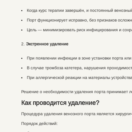
Когда курс терапии завершён, и постоянный венозны
Порт функционирует исправно, без признаков осложн
Цель — минимизировать риск инфицирования и сохра
Экстренное удаление
При появлении инфекции в зоне установки порта или
В случае тромбоза катетера, нарушения проходимос
При аллергической реакции на материалы устройства
Решение о необходимости удаления порта принимает ле
Как проводится удаление?
Процедура удаления венозного порта является хирургич
Порядок действий: