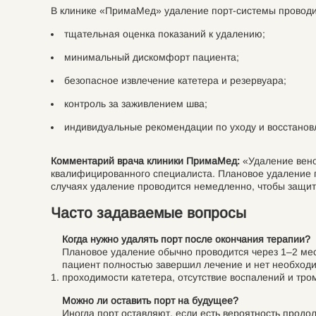
В клинике «ПримаМед» удаление порт-системы проводи
тщательная оценка показаний к удалению;
минимальный дискомфорт пациента;
безопасное извлечение катетера и резервуара;
контроль за заживлением шва;
индивидуальные рекомендации по уходу и восстано
Комментарий врача клиники ПримаМед:
«Удаление вено
квалифицированного специалиста. Плановое удаление п
случаях удаление проводится немедленно, чтобы защит
Часто задаваемые вопросы
Когда нужно удалять порт после окончания терапии?
Плановое удаление обычно проводится через 1–2 меся
пациент полностью завершил лечение и нет необходи
проходимости катетера, отсутствие воспалений и тро
Можно ли оставить порт на будущее?
Иногда порт оставляют, если есть вероятность прод