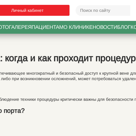
Личный кабинет
ОТОГАЛЕРЕЯ
ПАЦИЕНТАМ
О КЛИНИКЕ
НОВОСТИ
БЛОГ
К
 когда и как проходит процеду
печивающее многократный и безопасный доступ к крупной вене для
 либо при возникновении осложнений, может потребоваться удале
людение техники процедуры критически важны для безопасности 
о порта?