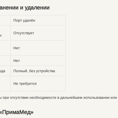
анении и удалении
Порт удалён
Отсутствует
и
Нет
Нет
ода
Полный, без устройства
Не требуется
 при отсутствии необходимости в дальнейшем использовании или
е «ПримаМед»