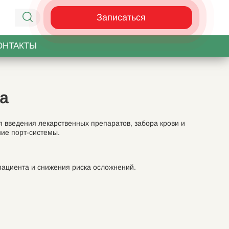
Записаться
ОНТАКТЫ
ра
 введения лекарственных препаратов, забора крови и
ние порт-системы.
пациента и снижения риска осложнений.