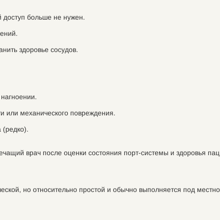
й доступ больше не нужен.
ений.
нить здоровье сосудов.
 нагноении.
ти или механического повреждения.
 (редко).
чащий врач после оценки состояния порт-системы и здоровья пац
еской, но относительно простой и обычно выполняется под местно