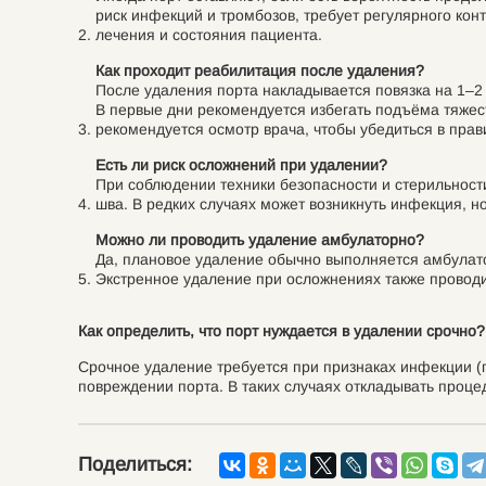
риск инфекций и тромбозов, требует регулярного кон
лечения и состояния пациента.
Как проходит реабилитация после удаления?
После удаления порта накладывается повязка на 1–2
В первые дни рекомендуется избегать подъёма тяжес
рекомендуется осмотр врача, чтобы убедиться в пра
Есть ли риск осложнений при удалении?
При соблюдении техники безопасности и стерильност
шва. В редких случаях может возникнуть инфекция, 
Можно ли проводить удаление амбулаторно?
Да, плановое удаление обычно выполняется амбулато
Экстренное удаление при осложнениях также проводи
Как определить, что порт нуждается в удалении срочно?
Срочное удаление требуется при признаках инфекции (
повреждении порта. В таких случаях откладывать проце
Поделиться: