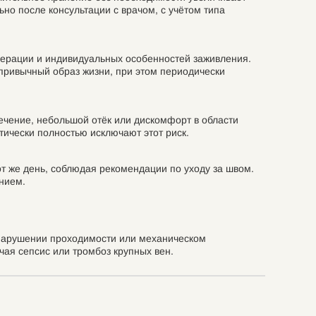
но после консультации с врачом, с учётом типа
операции и индивидуальных особенностей заживления.
 привычный образ жизни, при этом периодически
ечение, небольшой отёк или дискомфорт в области
тически полностью исключают этот риск.
т же день, соблюдая рекомендации по уходу за швом.
нием.
, нарушении проходимости или механическом
чая сепсис или тромбоз крупных вен.