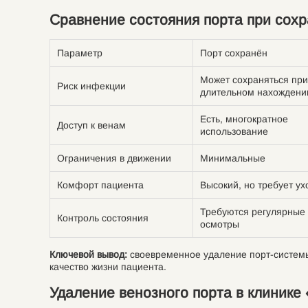
Сравнение состояния порта при сохр
Параметр
Порт сохранён
Может сохраняться при
Риск инфекции
длительном нахождени
Есть, многократное
Доступ к венам
использование
Ограничения в движении
Минимальные
Комфорт пациента
Высокий, но требует ух
Требуются регулярные
Контроль состояния
осмотры
Ключевой вывод:
своевременное удаление порт-системы
качество жизни пациента.
Удаление венозного порта в клиник