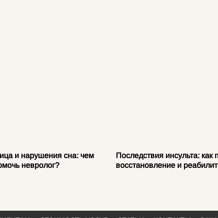
ица и нарушения сна: чем
Последствия инсульта: как 
омочь невролог?
восстановление и реабили