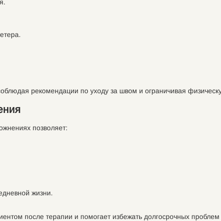
я.
етера.
 соблюдая рекомендации по уходу за швом и ограничивая физическу
ения
ожнениях позволяет:
едневной жизни.
иентом после терапии и помогает избежать долгосрочных проблем 