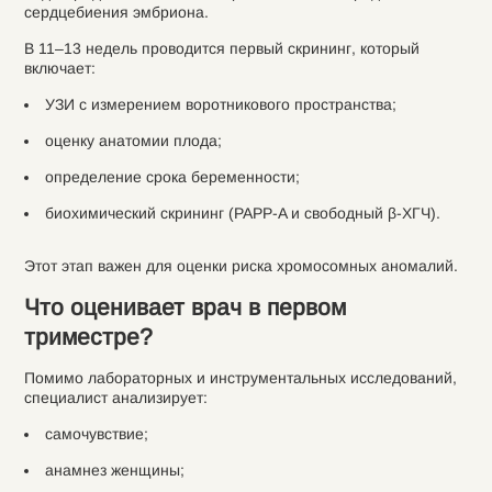
сердцебиения эмбриона.
В 11–13 недель проводится первый скрининг, который
включает:
УЗИ с измерением воротникового пространства;
оценку анатомии плода;
определение срока беременности;
биохимический скрининг (PAPP-A и свободный β-ХГЧ).
Этот этап важен для оценки риска хромосомных аномалий.
Что оценивает врач в первом
триместре?
Помимо лабораторных и инструментальных исследований,
специалист анализирует:
самочувствие;
анамнез женщины;