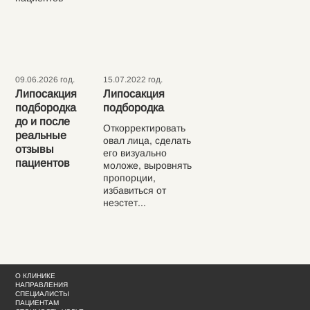
09.06.2026 год.
15.07.2022 год.
Липосакция
Липосакция
подбородка
подбородка
до и после
Откорректировать
реальные
овал лица, сделать
отзывы
его визуально
пациентов
моложе, выровнять
пропорции,
избавиться от
неэстет...
О КЛИНИКЕ
НАПРАВЛЕНИЯ
СПЕЦИАЛИСТЫ
ПАЦИЕНТАМ