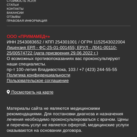
СТОИМОСТЬ УСЛУГ
СТАТЬИ
КОНТАКТЫ
ВАКАНСИИ
ОТЗЫВЫ
ПРАВОВАЯ ИНФОРМАЦИЯ
ООО «ПРИМАМЕД+»
ИНН 2543083652 / КПП 254301001 / ОГРН 1152543022004
Лицензия ЕРЛ - ФС-25-01-001455; ЕРУЛ - Л041-00110-
25/00574722 (дата присвоения 29.06.2022 г.)
О возможных противопоказаниях вас проконсультируют
наши специалисты.
пр-т 100-летия Владивостока, 103 / +7 (423) 244-55-55
Политика конфиденциальности
Пользовательское соглашение
Посмотреть на карте
Материалы сайта не являются медицинскими
рекомендациями. Для постановки диагноза и назначения
лечения необходимо проконсультироваться с врачом. Цены
и перечень услуг не является офертой, медицинские услуги
оказываются на основании договора.