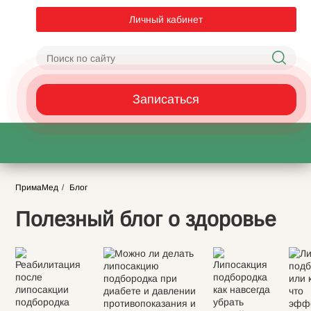
Личный кабинет
Записаться
ПримаМед
Блог
Полезный блог о здоровье