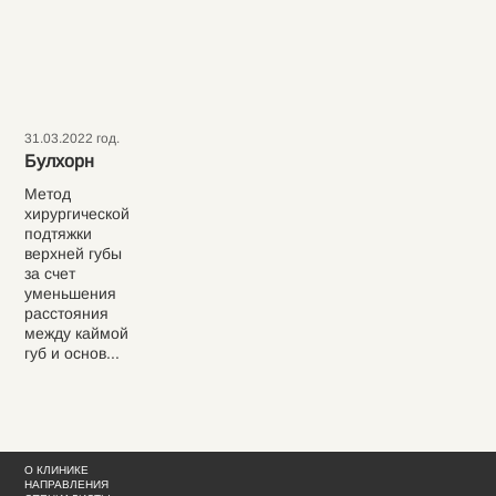
31.03.2022 год.
Булхорн
Метод
хирургической
подтяжки
верхней губы
за счет
уменьшения
расстояния
между каймой
губ и основ...
О КЛИНИКЕ
НАПРАВЛЕНИЯ