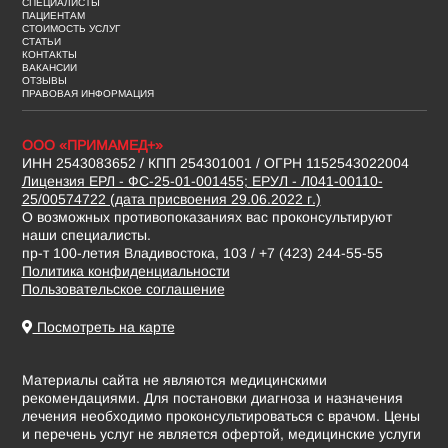
СПЕЦИАЛИСТЫ
ПАЦИЕНТАМ
СТОИМОСТЬ УСЛУГ
СТАТЬИ
КОНТАКТЫ
ВАКАНСИИ
ОТЗЫВЫ
ПРАВОВАЯ ИНФОРМАЦИЯ
ООО «ПРИМАМЕД+»
ИНН 2543083652 / КПП 254301001 / ОГРН 1152543022004
Лицензия ЕРЛ - ФС-25-01-001455; ЕРУЛ - Л041-00110-
25/00574722 (дата присвоения 29.06.2022 г.)
О возможных противопоказаниях вас проконсультируют
наши специалисты.
пр-т 100-летия Владивостока, 103 / +7 (423) 244-55-55
Политика конфиденциальности
Пользовательское соглашение
Посмотреть на карте
Материалы сайта не являются медицинскими
рекомендациями. Для постановки диагноза и назначения
лечения необходимо проконсультироваться с врачом. Цены
и перечень услуг не является офертой, медицинские услуги