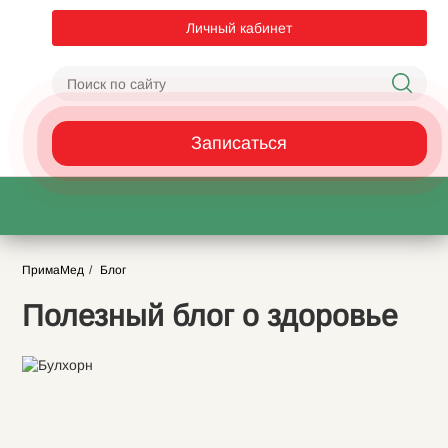
Личный кабинет
Записаться
ПримаМед
Блог
Полезный блог о здоровье