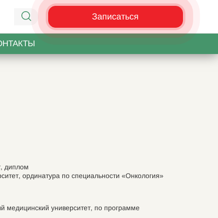
Записаться
ОНТАКТЫ
т, диплом
рситет, ординатура по специальности «Онкология»
ый медицинский университет, по программе