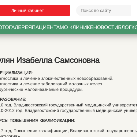
Личный кабинет
ОТОГАЛЕРЕЯ
ПАЦИЕНТАМ
О КЛИНИКЕ
НОВОСТИ
БЛОГ
К
улян Изабелла Самсоновна
ЕЦИАЛИЗАЦИЯ:
агностика и лечение злокачественных новообразований.
агностика и лечение заболеваний молочных желез.
рургические малоинвазивные процедуры.
РАЗОВАНИЕ:
10 год, Владивостокский государственный медицинский университе
10-2012 год, Владивостокский государственный медицинский униве
РСЫ ПОВЫШЕНИЯ КВАЛИФИКАЦИИ:
17 год, Повышение квалификации, Владивостокский государственн
нкология»