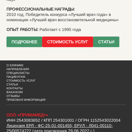
ПРОФЕССИОНАЛЬНЫЕ НАГРАДЫ:
2010 год, Победитель конкурса «Лучший врач года» в
номинации «Лучший врач восстановительной медицины»
ОПЫТ РАБОТЫ:
Работает с 1995 года
ПОДРОБНЕЕ
СТОИМОСТЬ УСЛУГ
СТАТЬИ
О КЛИНИКЕ
НАПРАВЛЕНИЯ
СПЕЦИАЛИСТЫ
ПАЦИЕНТАМ
СТОИМОСТЬ УСЛУГ
СТАТЬИ
КОНТАКТЫ
ВАКАНСИИ
ОТЗЫВЫ
ПРАВОВАЯ ИНФОРМАЦИЯ
ООО «ПРИМАМЕД+»
ИНН 2543083652 / КПП 254301001 / ОГРН 1152543022004
Лицензия ЕРЛ - ФС-25-01-001455; ЕРУЛ - Л041-00110-
25/00574722 (дата присвоения 29.06.2022 г.)