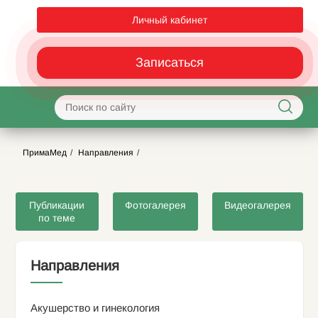
Личный кабинет
Записаться
ПримаМед
Направления
Публикации
Фотогалерея
Видеогалерея
по теме
Направления
Акушерство и гинекология