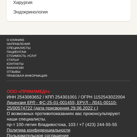
Хирургия
Эндокринология
О КЛИНИКЕ
НАПРАВЛЕНИЯ
СПЕЦИАЛИСТЫ
ПАЦИЕНТАМ
СТОИМОСТЬ УСЛУГ
СТАТЬИ
КОНТАКТЫ
ВАКАНСИИ
ОТЗЫВЫ
ПРАВОВАЯ ИНФОРМАЦИЯ
ООО «ПРИМАМЕД+»
ИНН 2543083652 / КПП 254301001 / ОГРН 1152543022004
Лицензия ЕРЛ - ФС-25-01-001455; ЕРУЛ - Л041-00110-
25/00574722 (дата присвоения 29.06.2022 г.)
О возможных противопоказаниях вас проконсультируют
наши специалисты.
пр-т 100-летия Владивостока, 103 / +7 (423) 244-55-55
Политика конфиденциальности
Пользовательское соглашение