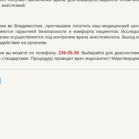
 анестезией.
опии во Владивостоке, приглашаем посетить наш медицинский ц
вляются гарантией безопасности и комфорта пациентов. Иссле
ии осуществляется под контролем врача анестезиолога. Выход из
действие на организм.
пии вы можете по телефону:
239-05-39
. Выбирайте для диагности
 стандартами. Процедуру проводит врач эндоскопист Миротворце