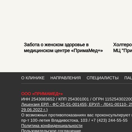
и до
Забота о женском здоровье в
Холтеро
медицинском центре «ПримаМед+»
МЦ "Пр
О КЛИНИКЕ
НАПРАВЛЕНИЯ
СПЕЦИАЛИСТЫ
ПА
ООО «ПРИМАМЕД+»
ИНН 2543083652 / КПП 254301001 / ОГРН 11525430220
Лицензия ЕРЛ - ФС-25-01-001455; ЕРУЛ - Л041-00110- 2
29.06.2022 г.)
О возможных противопоказаниях вас проконсультируют
пр-т 100-летия Владивостока, 103 / +7 (423) 244-55-55
Политика конфиденциальности
Пользовательское соглашение