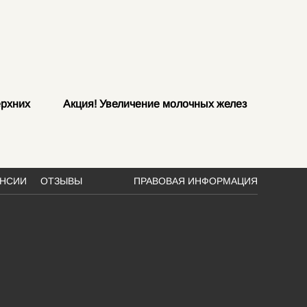
ерхних
Акция! Увеличение молочных желез
Режим 
кабине
АНСИИ
ОТЗЫВЫ
ПРАВОВАЯ ИНФОРМАЦИЯ