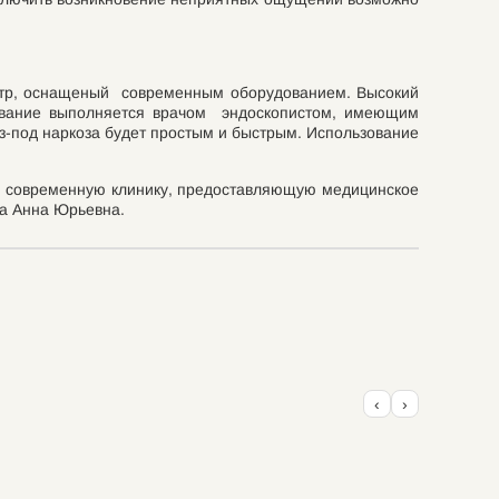
ентр, оснащеный современным оборудованием. Высокий
дование выполняется врачом эндоскопистом, имеющим
-под наркоза будет простым и быстрым. Использование
ки современную клинику, предоставляющую медицинское
ва Анна Юрьевна.
‹
›