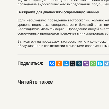
проведение эндоскопического исследования под общей
Выбирайте для диагностики современную клинику
Если необходимо проведение гастроскопии, колоноск
уровень подготовки специалистов и большой опыт я
необходимую квалификацию. Проведение общей анестез
современных препаратов позволяет минимизировать воз
Записаться на процедуру гастроскопии или колоноско
обслуживание в соответствии с высокими современными
Поделиться:
Читайте также