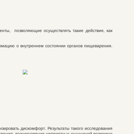
енты, позволяющие осуществлять такие действия, как
рмацию о внутреннем состоянии органов пищеварения.
зировать дискомфорт. Результаты такого исследования
исключить возникновение неприятных ощущений возможно