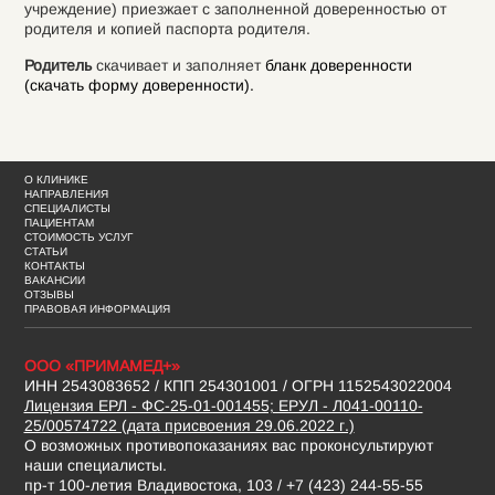
учреждение) приезжает с заполненной доверенностью от
родителя и копией паспорта родителя.
Родитель
скачивает и заполняет
бланк доверенности
(скачать форму доверенности).
О КЛИНИКЕ
НАПРАВЛЕНИЯ
СПЕЦИАЛИСТЫ
ПАЦИЕНТАМ
СТОИМОСТЬ УСЛУГ
СТАТЬИ
КОНТАКТЫ
ВАКАНСИИ
ОТЗЫВЫ
ПРАВОВАЯ ИНФОРМАЦИЯ
ООО «ПРИМАМЕД+»
ИНН 2543083652 / КПП 254301001 / ОГРН 1152543022004
Лицензия ЕРЛ - ФС-25-01-001455; ЕРУЛ - Л041-00110-
25/00574722 (дата присвоения 29.06.2022 г.)
О возможных противопоказаниях вас проконсультируют
наши специалисты.
пр-т 100-летия Владивостока, 103 / +7 (423) 244-55-55