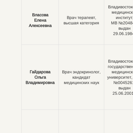
Владивосток
медицинск
Власова
Врач терапевт,
институт
Елена
высшая категория
МВ №2048
Алексеевна
выдан
29.06.198
Владивосток
государстве
Гайдарова
Врач эндокринолог,
медицинск
Ольга
кандидат
университет
Владимировна
медицинских наук
№004526
выдан
25.06.2001