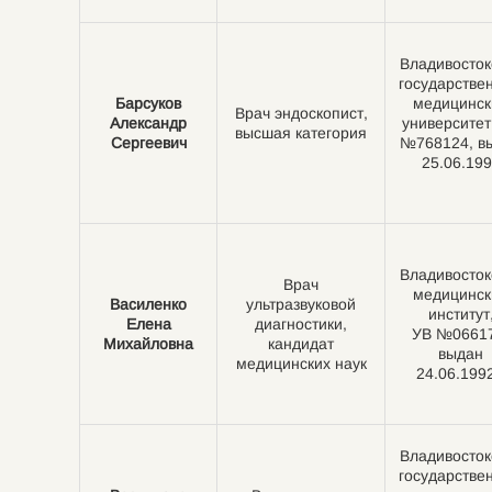
Владивосток
государстве
Барсуков
медицинск
Врач эндоскопист,
Александр
университет
высшая категория
Сергеевич
№768124, в
25.06.19
Владивосток
Врач
медицинск
Василенко
ультразвуковой
институт
Елена
диагностики,
УВ №06617
Михайловна
кандидат
выдан
медицинских наук
24.06.1992
Владивосток
государстве