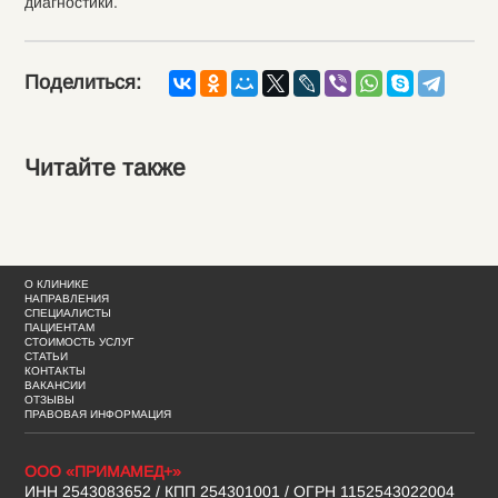
диагностики.
Поделиться:
Читайте также
О КЛИНИКЕ
НАПРАВЛЕНИЯ
СПЕЦИАЛИСТЫ
ПАЦИЕНТАМ
СТОИМОСТЬ УСЛУГ
СТАТЬИ
КОНТАКТЫ
ВАКАНСИИ
ОТЗЫВЫ
ПРАВОВАЯ ИНФОРМАЦИЯ
ООО «ПРИМАМЕД+»
ИНН 2543083652 / КПП 254301001 / ОГРН 1152543022004