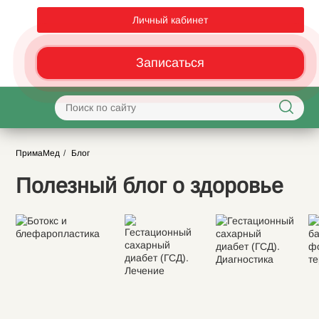
Личный кабинет
Записаться
ПримаМед
Блог
Полезный блог о здоровье