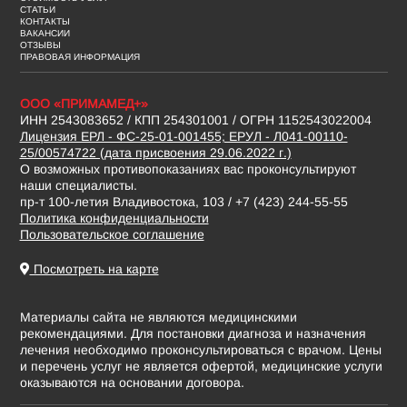
СТАТЬИ
КОНТАКТЫ
ВАКАНСИИ
ОТЗЫВЫ
ПРАВОВАЯ ИНФОРМАЦИЯ
ООО «ПРИМАМЕД+»
ИНН 2543083652 / КПП 254301001 / ОГРН 1152543022004
Лицензия ЕРЛ - ФС-25-01-001455; ЕРУЛ - Л041-00110-
25/00574722 (дата присвоения 29.06.2022 г.)
О возможных противопоказаниях вас проконсультируют
наши специалисты.
пр-т 100-летия Владивостока, 103 / +7 (423) 244-55-55
Политика конфиденциальности
Пользовательское соглашение
Посмотреть на карте
Материалы сайта не являются медицинскими
рекомендациями. Для постановки диагноза и назначения
лечения необходимо проконсультироваться с врачом. Цены
и перечень услуг не является офертой, медицинские услуги
оказываются на основании договора.