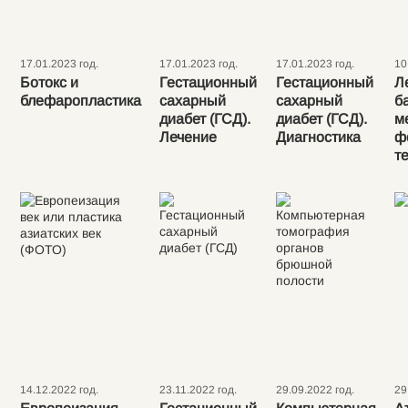
17.01.2023 год.
17.01.2023 год.
17.01.2023 год.
10
Ботокс и
Гестационный
Гестационный
Л
блефаропластика
сахарный
сахарный
б
диабет (ГСД).
диабет (ГСД).
м
Лечение
Диагностика
ф
т
14.12.2022 год.
23.11.2022 год.
29.09.2022 год.
29