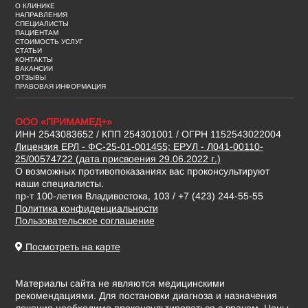
О КЛИНИКЕ
НАПРАВЛЕНИЯ
СПЕЦИАЛИСТЫ
ПАЦИЕНТАМ
СТОИМОСТЬ УСЛУГ
СТАТЬИ
КОНТАКТЫ
ВАКАНСИИ
ОТЗЫВЫ
ПРАВОВАЯ ИНФОРМАЦИЯ
ООО «ПРИМАМЕД+»
ИНН 2543083652 / КПП 254301001 / ОГРН 1152543022004
Лицензия ЕРЛ - ФС-25-01-001455; ЕРУЛ - Л041-00110-
25/00574722 (дата присвоения 29.06.2022 г.)
О возможных противопоказаниях вас проконсультируют
наши специалисты.
пр-т 100-летия Владивостока, 103 / +7 (423) 244-55-55
Политика конфиденциальности
Пользовательское соглашение
Посмотреть на карте
Материалы сайта не являются медицинскими
рекомендациями. Для постановки диагноза и назначения