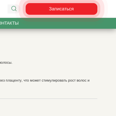
Записаться
ОНТАКТЫ
волосы.
рез плаценту, что может стимулировать рост волос и