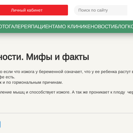
Личный кабинет
ОТОГАЛЕРЕЯ
ПАЦИЕНТАМ
О КЛИНИКЕ
НОВОСТИ
БЛОГ
К
ности. Мифы и факты
если что изжога у беременной означает, что у ее ребенка растут 
фе есть.
ак и по гормональным причинам.
абление мышц и способствует изжоге. А так же проникает к плоду че