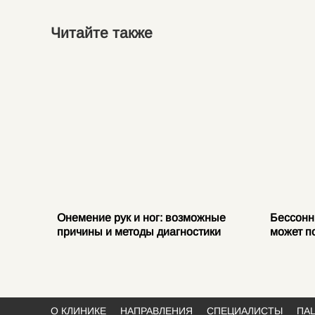
Читайте также
е
Онемение рук и ног: возможные
Бессонн
ваниях
причины и методы диагностики
может п
О КЛИНИКЕ
НАПРАВЛЕНИЯ
СПЕЦИАЛИСТЫ
ПА