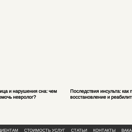
ица и нарушения сна: чем
Последствия инсульта: как 
омочь невролог?
восстановление и реабили
ЦИЕНТАМ
СТОИМОСТЬ УСЛУГ
СТАТЬИ
КОНТАКТЫ
ВАК