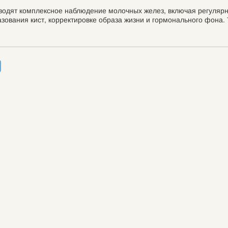
водят комплексное наблюдение молочных желез, включая регулярн
ования кист, корректировке образа жизни и гормонального фона.