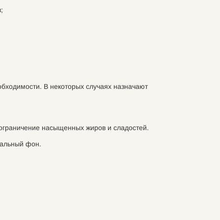
;
обходимости. В некоторых случаях назначают
; ограничение насыщенных жиров и сладостей.
нальный фон.