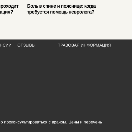
проходит
Боль в спине и пояснице: когда
Защемл
тация?
требуется помощь невролога?
причин
АНСИИ
ОТЗЫВЫ
ПРАВОВАЯ ИНФОРМАЦИЯ
о проконсультироваться с врачом. Цены и перечень