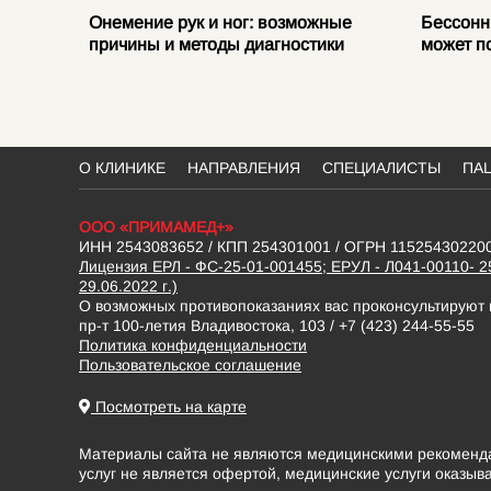
е
Онемение рук и ног: возможные
Бессонн
ваниях
причины и методы диагностики
может п
О КЛИНИКЕ
НАПРАВЛЕНИЯ
СПЕЦИАЛИСТЫ
ПА
ООО «ПРИМАМЕД+»
ИНН 2543083652 / КПП 254301001 / ОГРН 11525430220
Лицензия ЕРЛ - ФС-25-01-001455; ЕРУЛ - Л041-00110- 2
29.06.2022 г.)
О возможных противопоказаниях вас проконсультируют
пр-т 100-летия Владивостока, 103 / +7 (423) 244-55-55
Политика конфиденциальности
Пользовательское соглашение
Посмотреть на карте
Материалы сайта не являются медицинскими рекомендац
услуг не является офертой, медицинские услуги оказыв