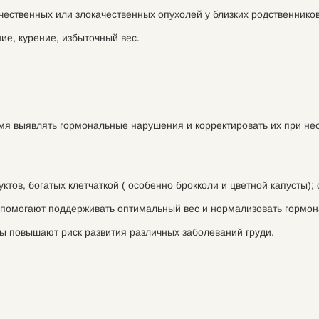
ственных или злокачественных опухолей у близких родственников
ие, курение, избыточный вес.
мя выявлять гормональные нарушения и корректировать их при не
ктов, богатых клетчаткой ( особенно брокколи и цветной капусты)
м помогают поддерживать оптимальный вес и нормализовать гормо
ры повышают риск развития различных заболеваний груди.