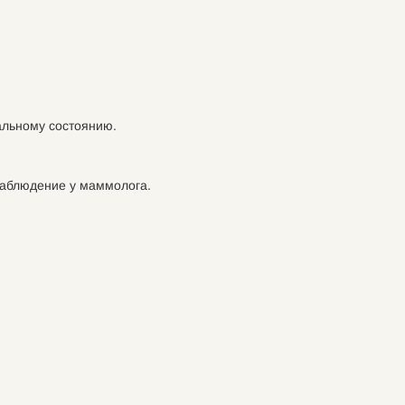
альному состоянию.
наблюдение у маммолога.