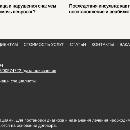
ица и нарушения сна: чем
Последствия инсульта: как 
омочь невролог?
восстановление и реабили
ЦИЕНТАМ
СТОИМОСТЬ УСЛУГ
СТАТЬИ
КОНТАКТЫ
ВАК
04
5/00574722 (дата присвоения
 наши специалисты.
иями. Для постановки диагноза и назначения лечения необходим
аются на основании договора.