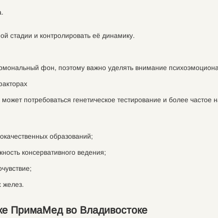
.
ной стадии и контролировать её динамику.
 гормональный фон, поэтому важно уделять внимание психоэмоцион
факторах
может потребоваться генетическое тестирование и более частое 
рокачественных образований;
ность консервативного ведения;
чувствие;
 желез.
ке ПримаМед во Владивостоке