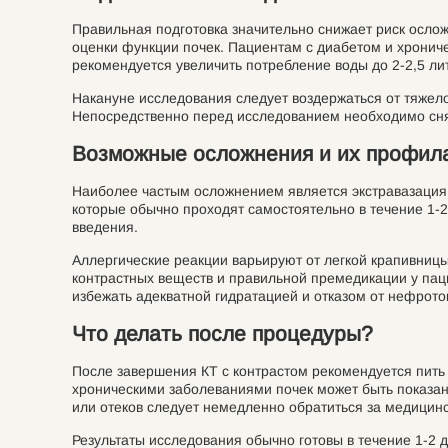
Правильная подготовка значительно снижает риск ослож
оценки функции почек. Пациентам с диабетом и хрониче
рекомендуется увеличить потребление воды до 2-2,5 лит
Накануне исследования следует воздержаться от тяжело
Непосредственно перед исследованием необходимо сня
Возможные осложнения и их профил
Наиболее частым осложнением является экстравазация –
которые обычно проходят самостоятельно в течение 1-
введения.
Аллергические реакции варьируют от легкой крапивниц
контрастных веществ и правильной премедикации у пац
избежать адекватной гидратацией и отказом от нефрот
Что делать после процедуры?
После завершения КТ с контрастом рекомендуется пить 
хроническими заболеваниями почек может быть показан 
или отеков следует немедленно обратиться за медици
Результаты исследования обычно готовы в течение 1-2 