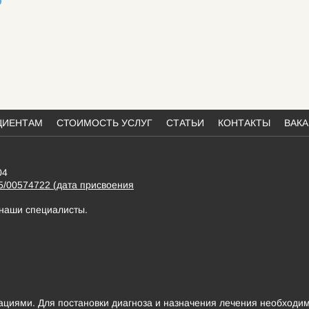
ЦИЕНТАМ
СТОИМОСТЬ УСЛУГ
СТАТЬИ
КОНТАКТЫ
ВАК
04
5/00574722 (дата присвоения
 наши специалисты.
иями. Для постановки диагноза и назначения лечения необходим