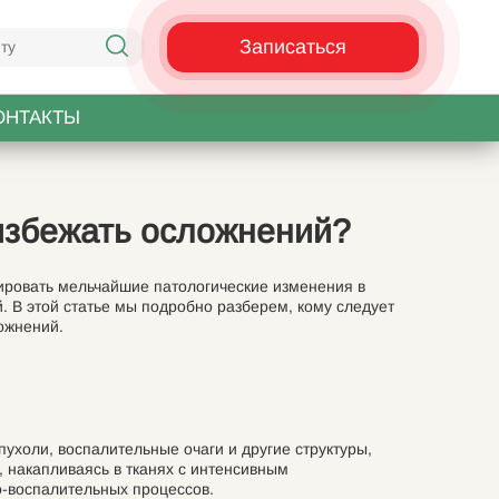
Записаться
ОНТАКТЫ
ы избежать осложнений?
ровать мельчайшие патологические изменения в
. В этой статье мы подробно разберем, кому следует
ложнений.
ухоли, воспалительные очаги и другие структуры,
 накапливаясь в тканях с интенсивным
о-воспалительных процессов.