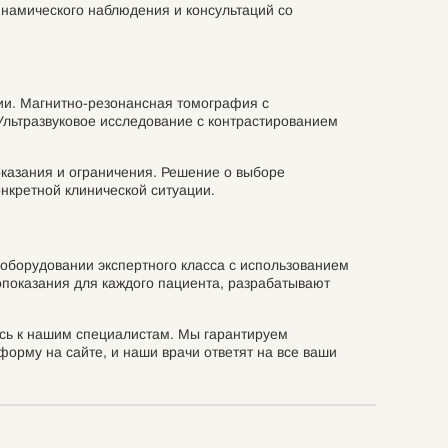
инамического наблюдения и консультаций со
ии. Магнитно-резонансная томография с
Ультразвуковое исследование с контрастированием
казания и ограничения. Решение о выборе
нкретной клинической ситуации.
оборудовании экспертного класса с использованием
показания для каждого пациента, разрабатывают
есь к нашим специалистам. Мы гарантируем
орму на сайте, и наши врачи ответят на все ваши