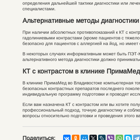
определения дальнейшей тактики диагностики или лече
специалистами.
Альтернативные методы диагностики
При наличии абсолютных противопоказаний к КТ с конт
гадолиниевыми контрастами (кроме пациентов с тяжело
безопасно для пациентов с аллергией на йод, но имеет
В некоторых случаях информативным может быть ПЭТ-КТ
альтернативного метода диагностики должно принимать
КТ с контрастом в клинике ПримаМед
В клинике ПримаМед во Владивостоке компьютерная то
безопасных контрастных препаратов последнего поколе
индивидуальную программу подготовки и проводят исс
Если вам назначена КТ с контрастом или вы хотите по
профессиональный подход, точную диагностику и соблюд
вопросы относительно подготовки и проведения этого в
Поделиться: