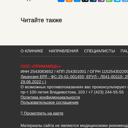
Читайте также
О КЛИНИКЕ
НАПРАВЛЕНИЯ
СПЕЦИАЛИСТЫ
ПА
ООО «ПРИМАМЕД+»
ИНН 2543083652 / КПП 254301001 / ОГРН 11525430220
Лицензия ЕРЛ - ФС-25-01-001455; ЕРУЛ - Л041-00110- 2
29.06.2022 г.)
О возможных противопоказаниях вас проконсультируют
пр-т 100-летия Владивостока, 103 / +7 (423) 244-55-55
Политика конфиденциальности
Пользовательское соглашение
Посмотреть на карте
Материалы сайта не являются медицинскими рекомендац