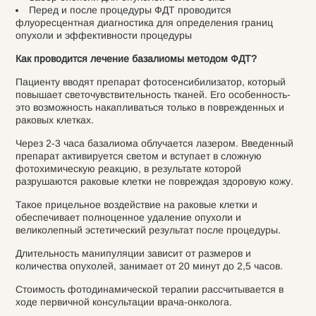
Перед и после процедуры ФДТ проводится
флуоресцентная диагностика для определения границ
опухоли и эффективности процедуры
Как проводится лечение базалиомы методом ФДТ?
Пациенту вводят препарат фотосенсибилизатор, который
повышает светочувствительность тканей. Его особенность-
это возможность накапливаться только в поврежденных и
раковых клетках.
Через 2-3 часа базалиома облучается лазером. Введенный
препарат активируется светом и вступает в сложную
фотохимическую реакцию, в результате которой
разрушаются раковые клетки не повреждая здоровую кожу.
Такое прицельное воздействие на раковые клетки и
обеспечивает полноценное удаление опухоли и
великолепный эстетический результат после процедуры.
Длительность манипуляции зависит от размеров и
количества опухолей, занимает от 20 минут до 2,5 часов.
Стоимость фотодинамической терапии рассчитывается в
ходе первичной консультации врача-онколога.