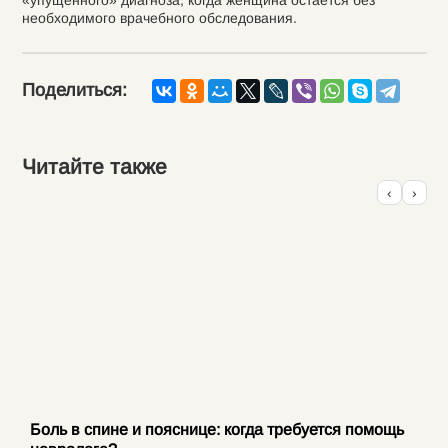
«упущенного» диагноза, когда женщина остается без
необходимого врачебного обследования.
Поделиться:
Читайте также
‹
›
Боль в спине и пояснице: когда требуется помощь