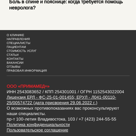
Боль в спине и пояснице: когда требуется помощь
невролога?
О КЛИНИКЕ
НАПРАВЛЕНИЯ
СПЕЦИАЛИСТЫ
ПАЦИЕНТАМ
СТОИМОСТЬ УСЛУГ
СТАТЬИ
КОНТАКТЫ
ВАКАНСИИ
ОТЗЫВЫ
ПРАВОВАЯ ИНФОРМАЦИЯ
ООО «ПРИМАМЕД+»
ИНН 2543083652 / КПП 254301001 / ОГРН 1152543022004
Лицензия ЕРЛ - ФС-25-01-001455; ЕРУЛ - Л041-00110-
25/00574722 (дата присвоения 29.06.2022 г.)
О возможных противопоказаниях вас проконсультируют
наши специалисты.
пр-т 100-летия Владивостока, 103 / +7 (423) 244-55-55
Политика конфиденциальности
Пользовательское соглашение