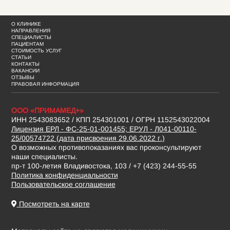
О КЛИНИКЕ
НАПРАВЛЕНИЯ
СПЕЦИАЛИСТЫ
ПАЦИЕНТАМ
СТОИМОСТЬ УСЛУГ
СТАТЬИ
КОНТАКТЫ
ВАКАНСИИ
ОТЗЫВЫ
ПРАВОВАЯ ИНФОРМАЦИЯ
ООО «ПРИМАМЕД+»
ИНН 2543083652 / КПП 254301001 / ОГРН 1152543022004
Лицензия ЕРЛ - ФС-25-01-001455; ЕРУЛ - Л041-00110-
25/00574722 (дата присвоения 29.06.2022 г.)
О возможных противопоказаниях вас проконсультируют
наши специалисты.
пр-т 100-летия Владивостока, 103 / +7 (423) 244-55-55
Политика конфиденциальности
Пользовательское соглашение
Посмотреть на карте