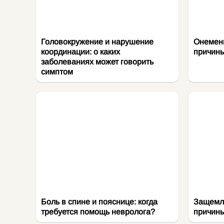
Головокружение и нарушение
Онемени
координации: о каких
причины
заболеваниях может говорить
симптом
Боль в спине и пояснице: когда
Защемле
требуется помощь невролога?
причины