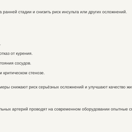
ранней стадии и снизить риск инсульта или других осложнений.
.
отказ от курения.
тояния сосудов.
и критическом стенозе.
меры снижают риск серьёзных осложнений и улучшают качество жи
льных артерий проводят на современном оборудовании опытные с