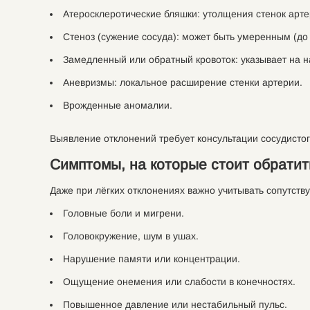
Атеросклеротические бляшки: утолщения стенок арте
Стеноз (сужение сосуда): может быть умеренным (до
Замедленный или обратный кровоток: указывает на 
Аневризмы: локальное расширение стенки артерии.
Врожденные аномалии.
Выявление отклонений требует консультации сосудисто
Симптомы, на которые стоит обрати
Даже при лёгких отклонениях важно учитывать сопутст
Головные боли и мигрени.
Головокружение, шум в ушах.
Нарушение памяти или концентрации.
Ощущение онемения или слабости в конечностях.
Повышенное давление или нестабильный пульс.