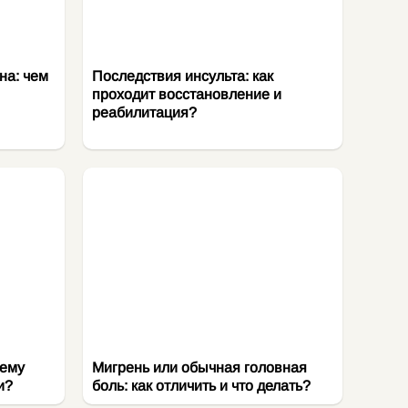
на: чем
Последствия инсульта: как
проходит восстановление и
реабилитация?
чему
Мигрень или обычная головная
и?
боль: как отличить и что делать?