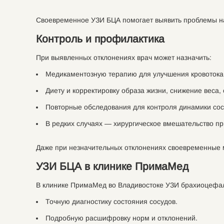
Своевременное УЗИ БЦА помогает выявить проблемы на 
Контроль и профилактика
При выявленных отклонениях врач может назначить:
Медикаментозную терапию для улучшения кровотока
Диету и корректировку образа жизни, снижение веса, 
Повторные обследования для контроля динамики сос
В редких случаях — хирургическое вмешательство пр
Даже при незначительных отклонениях своевременные 
УЗИ БЦА в клинике ПримаМед
В клинике ПримаМед во Владивостоке УЗИ брахиоцефа
Точную диагностику состояния сосудов.
Подробную расшифровку норм и отклонений.