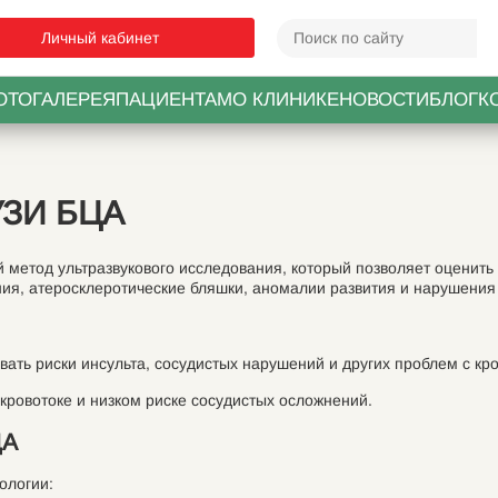
Личный кабинет
ОТОГАЛЕРЕЯ
ПАЦИЕНТАМ
О КЛИНИКЕ
НОВОСТИ
БЛОГ
К
УЗИ БЦА
 метод ультразвукового исследования, который позволяет оценить
ия, атеросклеротические бляшки, аномалии развития и нарушения 
ать риски инсульта, сосудистых нарушений и других проблем с кр
кровотоке и низком риске сосудистых осложнений.
ЦА
ологии: