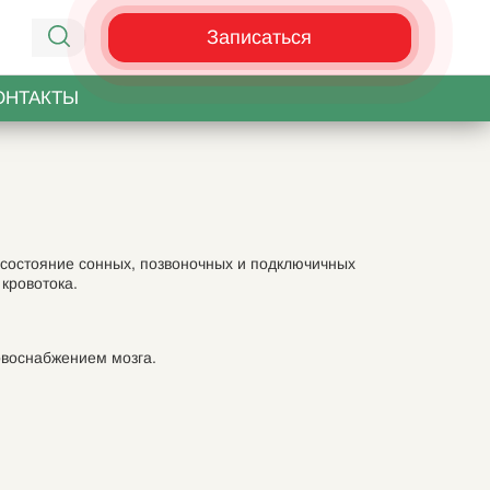
Записаться
ОНТАКТЫ
 состояние сонных, позвоночных и подключичных
кровотока.
овоснабжением мозга.