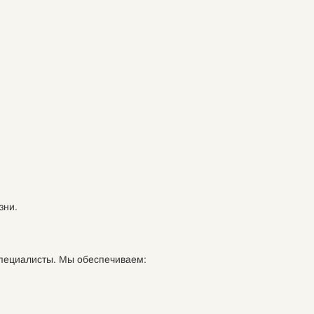
зни.
пециалисты. Мы обеспечиваем: