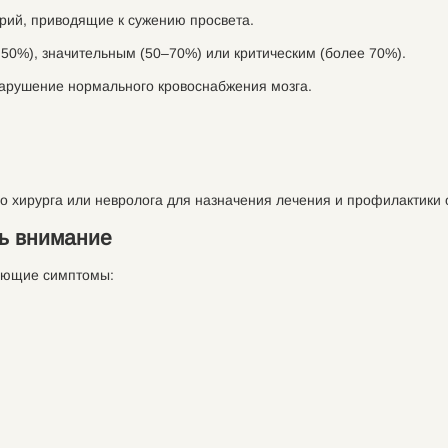
рий, приводящие к сужению просвета.
 50%), значительным (50–70%) или критическим (более 70%).
нарушение нормального кровоснабжения мозга.
го хирурга или невролога для назначения лечения и профилактики
ть внимание
вующие симптомы: