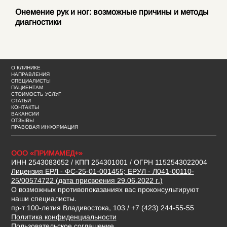
Онемение рук и ног: возможные причины и методы
диагностики
О КЛИНИКЕ
НАПРАВЛЕНИЯ
СПЕЦИАЛИСТЫ
ПАЦИЕНТАМ
СТОИМОСТЬ УСЛУГ
СТАТЬИ
КОНТАКТЫ
ВАКАНСИИ
ОТЗЫВЫ
ПРАВОВАЯ ИНФОРМАЦИЯ
ООО «ПРИМАМЕД+»
ИНН 2543083652 / КПП 254301001 / ОГРН 1152543022004
Лицензия ЕРЛ - ФС-25-01-001455; ЕРУЛ - Л041-00110-
25/00574722 (дата присвоения 29.06.2022 г.)
О возможных противопоказаниях вас проконсультируют
наши специалисты.
пр-т 100-летия Владивостока, 103 / +7 (423) 244-55-55
Политика конфиденциальности
Пользовательское соглашение